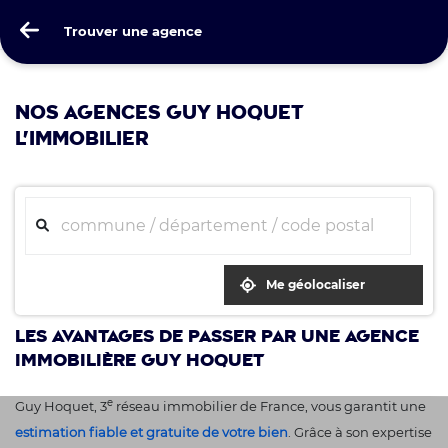
Guy Hoquet
Trouver une agence
Trouver une agence
NOS AGENCES GUY HOQUET
L'IMMOBILIER
Me géolocaliser
Les avantages de passer par une agence
immobilière Guy Hoquet
e
Guy Hoquet, 3
réseau immobilier de France, vous garantit une
estimation fiable et gratuite de votre bien
. Grâce à son expertise